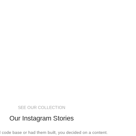
SEE OUR COLLECTION
Our Instagram Stories
ed code base or had them built, you decided on a content.