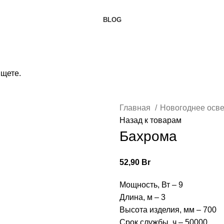
BLOG
ищете.
Главная
Новогоднее осв
Назад к товарам
Бахрома
52,90
Br
Мощность, Вт – 9
Длина, м – 3
Высота изделия, мм – 700
Срок службы, ч – 50000