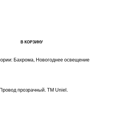
В КОРЗИНУ
гории:
Бахрома
,
Новогоднее освещение
Провод прозрачный. TM Uniel.