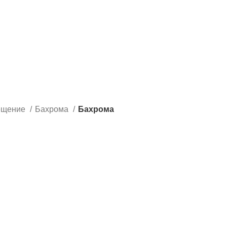
ещение
Бахрома
Бахрома