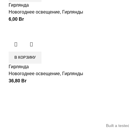
Гирлянда
Новогоднее освещение
,
Гирлянды
6,00
Br
В КОРЗИНУ
Гирлянда
Новогоднее освещение
,
Гирлянды
36,80
Br
Built a test