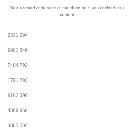
Built a tested code base or had them built, you decided on a
content.
2331
294
9881
346
7404
792
1791
293
9162
398
4369
866
3885
594