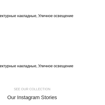
тектурные накладные
,
Уличное освещение
тектурные накладные
,
Уличное освещение
SEE OUR COLLECTION
Our Instagram Stories