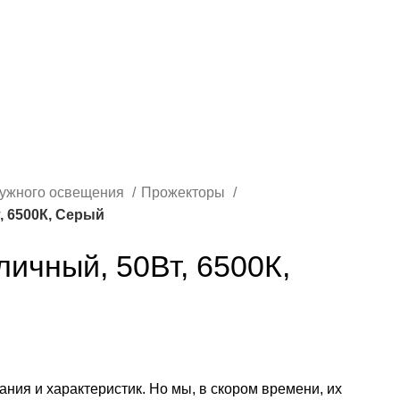
ружного освещения
Прожекторы
, 6500К, Серый
ичный, 50Вт, 6500К,
сания и характеристик. Но мы, в скором времени, их