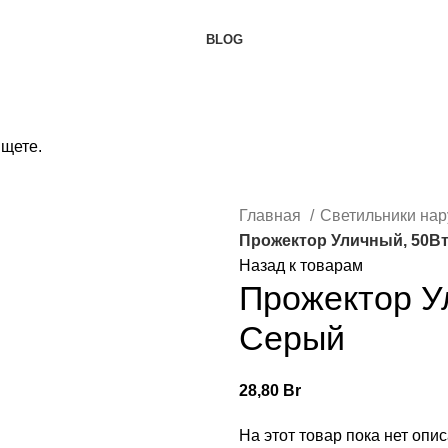
BLOG
ищете.
Главная
Светильники на
Прожектор Уличный, 50Вт
Назад к товарам
Прожектор Ул
Серый
28,80
Br
На этот товар пока нет опи