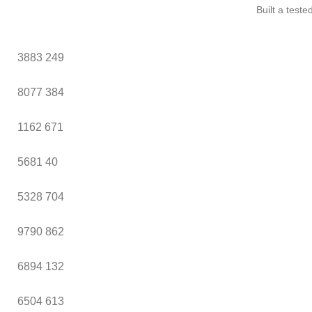
Built a test
3883
249
8077
384
1162
671
5681
40
5328
704
9790
862
6894
132
6504
613