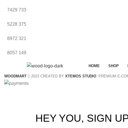
7429
733
5228
375
8972
321
8057
149
HOME
SHOP
WOODMART
2023 CREATED BY
XTEMOS STUDIO
. PREMIUM E-C
S
HEY YOU, SIGN 