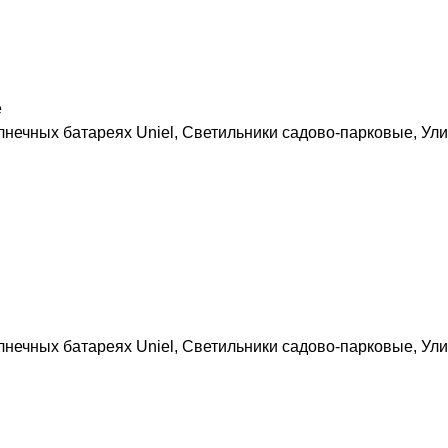
е
лнечных батареях Uniel
,
Светильники садово-парковые
,
Ули
лнечных батареях Uniel
,
Светильники садово-парковые
,
Ули