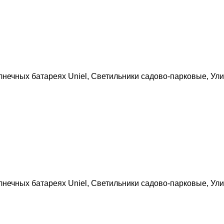
лнечных батареях Uniel
,
Светильники садово-парковые
,
Ули
лнечных батареях Uniel
,
Светильники садово-парковые
,
Ули