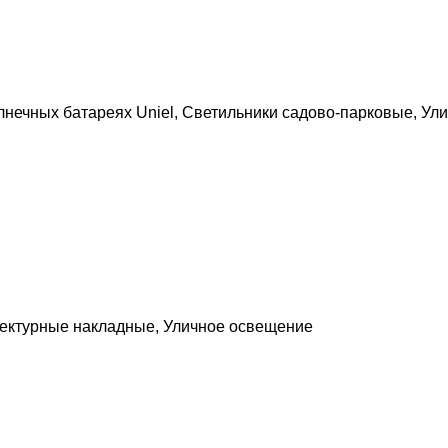
лнечных батареях Uniel
,
Светильники садово-парковые
,
Ули
тектурные накладные
,
Уличное освещение