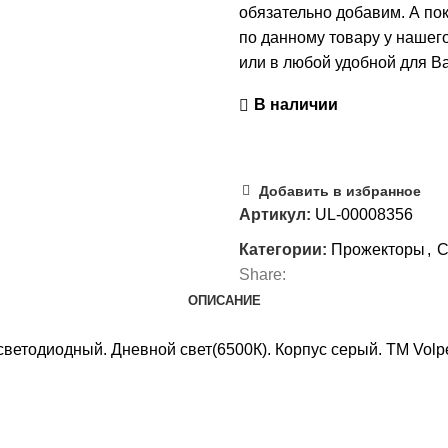
обязательно добавим. А по
по данному товару у нашег
или в любой удобной для Ва
В наличии
Добавить в избранное
Артикул:
UL-00008356
Категории:
Прожекторы
,
С
Share:
ОПИСАНИЕ
етодиодный. Дневной свет(6500К). Корпус серый. TM Volp