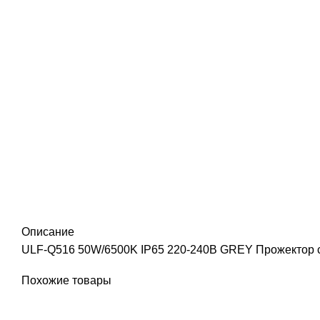
Описание
ULF-Q516 50W/6500K IP65 220-240В GREY Прожектор св
Похожие товары