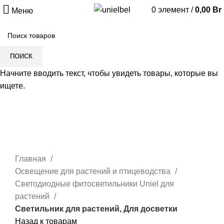
0
элемент
/
0,00
Br
Меню
ПОИСК
Начните вводить текст, чтобы увидеть товары, которые вы
ищете.
Нажмите, чтобы увеличить
Главная
Освещение для растений и птицеводства
Светодиодные фитосветильники Uniel для
растений
Светильник для растений, Для досветки
Назад к товарам