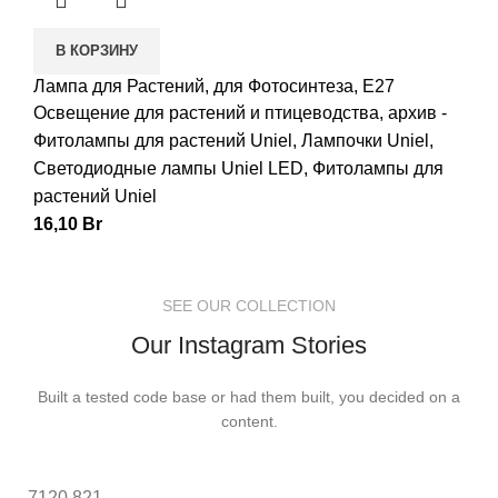
В КОРЗИНУ
Лампа для Растений, для Фотосинтеза, E27
Освещение для растений и птицеводства
,
архив -
Фитолампы для растений Uniel
,
Лампочки Uniel
,
Светодиодные лампы Uniel LED
,
Фитолампы для
растений Uniel
16,10
Br
SEE OUR COLLECTION
Our Instagram Stories
Built a tested code base or had them built, you decided on a
content.
7120
821