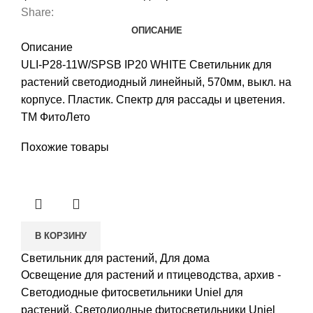
Share:
ОПИСАНИЕ
Описание
ULI-P28-11W/SPSB IP20 WHITE Светильник для
растений светодиодный линейный, 570мм, выкл. на
корпусе. Пластик. Спектр для рассады и цветения.
TM ФитоЛето
Похожие товары
В КОРЗИНУ
Светильник для растений, Для дома
Освещение для растений и птицеводства
,
архив -
Светодиодные фитосветильники Uniel для
растений
,
Светодиодные фитосветильники Uniel