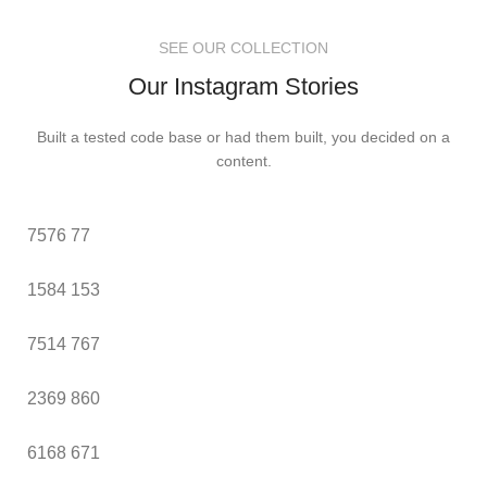
SEE OUR COLLECTION
Our Instagram Stories
Built a tested code base or had them built, you decided on a
content.
7576
77
1584
153
7514
767
2369
860
6168
671