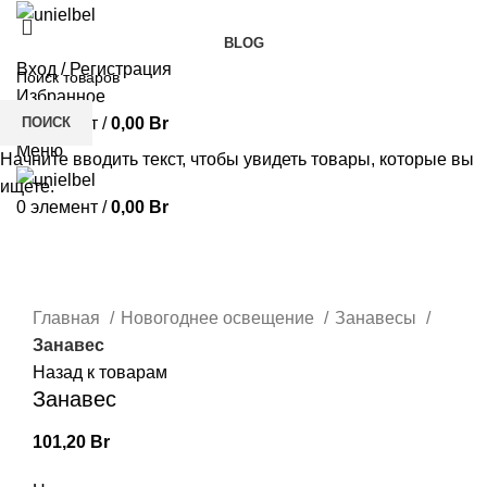
BLOG
Вход / Регистрация
Избранное
ПОИСК
0
элемент
/
0,00
Br
Меню
Начните вводить текст, чтобы увидеть товары, которые вы
ищете.
0
элемент
/
0,00
Br
Нажмите, чтобы увеличить
Главная
Новогоднее освещение
Занавесы
Занавес
Назад к товарам
Занавес
101,20
Br