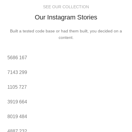
SEE OUR COLLECTION
Our Instagram Stories
Built a tested code base or had them built, you decided on a
content.
5686
167
7143
299
1105
727
3919
664
8019
484
4887
232