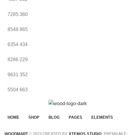
7285
360
8548
865
6354
434
8286
229
9631
352
5504
663
HOME
SHOP
BLOG
PAGES
ELEMENTS
WOODMART
2023 CREATED BY
XTEMOS STUDIO
. PREMIUM E-