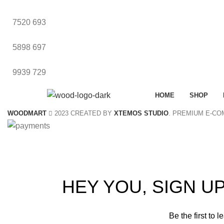
7520
693
5898
697
9939
729
HOME
SHOP
WOODMART
2023 CREATED BY
XTEMOS STUDIO
. PREMIUM E-C
S
HEY YOU, SIGN 
Be the first to 