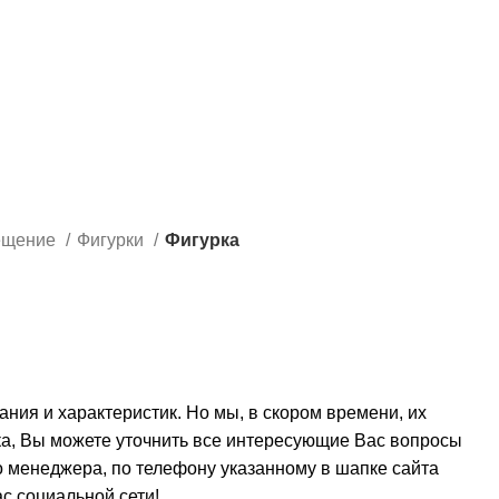
ещение
Фигурки
Фигурка
сания и характеристик. Но мы, в скором времени, их
ка, Вы можете уточнить все интересующие Вас вопросы
о менеджера, по телефону указанному в шапке сайта
с социальной сети!