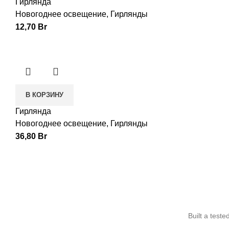
Гирлянда
Новогоднее освещение
,
Гирлянды
12,70
Br
В КОРЗИНУ
Гирлянда
Новогоднее освещение
,
Гирлянды
36,80
Br
Built a test