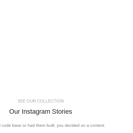
SEE OUR COLLECTION
Our Instagram Stories
ed code base or had them built, you decided on a content.