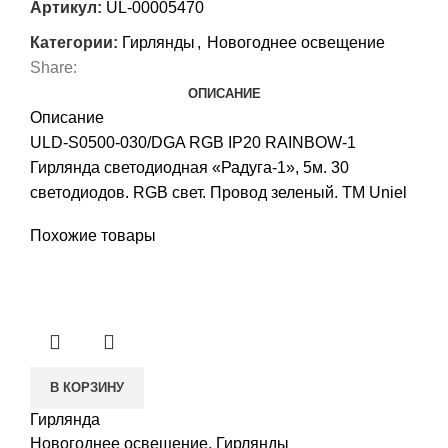
Артикул:
UL-00005470
Категории:
Гирлянды
,
Новогоднее освещение
Share:
ОПИСАНИЕ
Описание
ULD-S0500-030/DGA RGB IP20 RAINBOW-1
Гирлянда светодиодная «Радуга-1», 5м. 30
светодиодов. RGB свет. Провод зеленый. ТМ Uniel
Похожие товары
В КОРЗИНУ
Гирлянда
Новогоднее освещение
,
Гирлянды