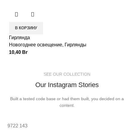
В КОРЗИНУ
Гирлянда
Новогоднее освещение
,
Гирлянды
10,40
Br
SEE OUR COLLECTION
Our Instagram Stories
Built a tested code base or had them built, you decided on a
content.
9722
143