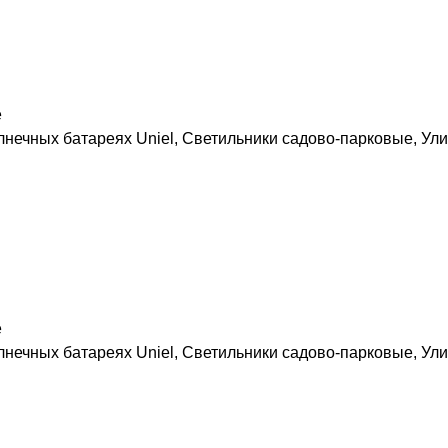
е
лнечных батареях Uniel
,
Светильники садово-парковые
,
Ули
е
лнечных батареях Uniel
,
Светильники садово-парковые
,
Ули