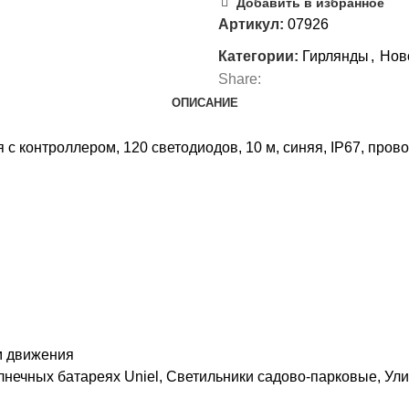
Добавить в избранное
Артикул:
07926
Категории:
Гирлянды
,
Нов
Share:
ОПИСАНИЕ
 контроллером, 120 светодиодов, 10 м, синяя, IP67, пров
м движения
лнечных батареях Uniel
,
Светильники садово-парковые
,
Ули