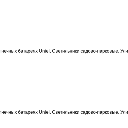
лнечных батареях Uniel
,
Светильники садово-парковые
,
Ули
лнечных батареях Uniel
,
Светильники садово-парковые
,
Ули