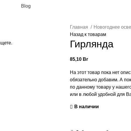
Blog
Главная
Новогоднее осв
Назад к товарам
Гирлянда
ищете.
85,10
Br
На этот товар пока нет опи
обязательно добавим. А по
по данному товару у нашег
или в любой удобной для Ва
В наличии