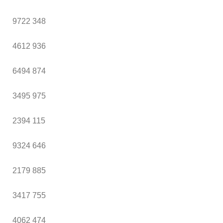
9722
348
4612
936
6494
874
3495
975
2394
115
9324
646
2179
885
3417
755
4062
474