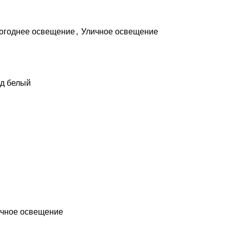
огоднее освещение
,
Уличное освещение
од белый
чное освещение