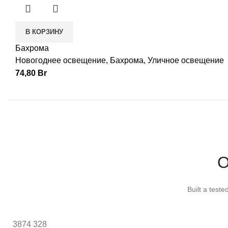
В КОРЗИНУ
Бахрома
Новогоднее освещение
,
Бахрома
,
Уличное освещение
74,80
Br
O
Built a test
3874
328