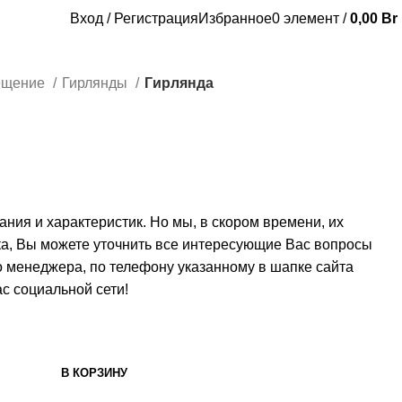
Вход / Регистрация
Избранное
0
элемент
/
0,00
Br
ещение
Гирлянды
Гирлянда
сания и характеристик. Но мы, в скором времени, их
ка, Вы можете уточнить все интересующие Вас вопросы
о менеджера, по телефону указанному в шапке сайта
с социальной сети!
В КОРЗИНУ