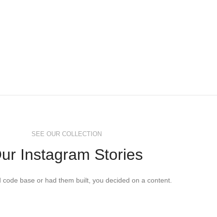
SEE OUR COLLECTION
ur Instagram Stories
ed code base or had them built, you decided on a content.