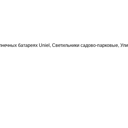
лнечных батареях Uniel
,
Светильники садово-парковые
,
Ули