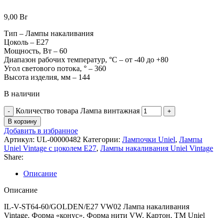
9,00
Br
Тип – Лампы накаливания
Цоколь – Е27
Мощность, Вт – 60
Диапазон рабочих температур, °С – от -40 до +80
Угол светового потока, ° – 360
Высота изделия, мм – 144
В наличии
Количество товара Лампа винтажная
В корзину
Добавить в избранное
Артикул:
UL-00000482
Категории:
Лампочки Uniel
,
Лампы
Uniel Vintage с цоколем Е27
,
Лампы накаливания Uniel Vintage
Share:
Описание
Описание
IL-V-ST64-60/GOLDEN/E27 VW02 Лампа накаливания
Vintage. Форма «конус». Форма нити VW. Картон. ТМ Uniel