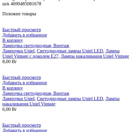
ш/к 4690485081678
Похожие товары
Быстрый просмотр
Добавить в избранное
В корзину
Лампочка светодиодная, Винтаж
Лампочки Uniel
,
Светодиодные лампы Uniel LED
,
Лампы
Uniel Vintage с цоколем Е27
,
Лампы накаливания Uniel Vintage
8,00
Br
Быстрый просмотр
Добавить в избранное
В корзину
Лампочка светодиодная, Винтаж
Лампочки Uniel
,
Светодиодные лампы Uniel LED
,
Лампы
накаливания Uniel Vintage
6,00
Br
Быстрый просмотр
Добавить в избранное