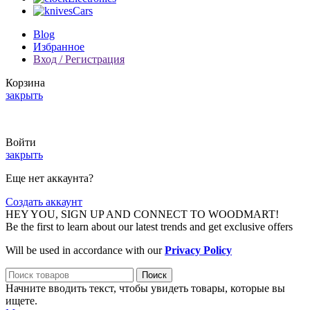
Cars
Blog
Избранное
Вход / Регистрация
Корзина
закрыть
Summer 25% discount on all last year's products home decor
Войти
закрыть
Еще нет аккаунта?
Создать аккаунт
HEY YOU, SIGN UP AND CONNECT TO WOODMART!
Be the first to learn about our latest trends and get exclusive offers
Will be used in accordance with our
Privacy Policy
Поиск
Начните вводить текст, чтобы увидеть товары, которые вы
ищете.