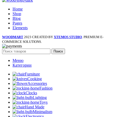
Home
Shop
Blog
Pages
Elements
WOODMART
2023 CREATED BY
XTEMOS STUDIO
. PREMIUM E-
COMMERCE SOLUTIONS.
Поиск
Меню
Категории
Furniture
Cooking
Accessories
Fashion
Clocks
Lighting
Toys
Hand Made
Minimalism
Electronics