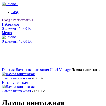
Blog
Вход / Регистрация
Избранное
0
элемент
/
0,00
Br
Меню
0
элемент
/
0,00
Br
Нажмите, чтобы увеличить
Главная
Лампы накаливания Uniel Vintage
Лампа винтажная
Лампа винтажная
9,00
Br
Назад к товарам
Лампа винтажная
21,90
Br
Лампа винтажная