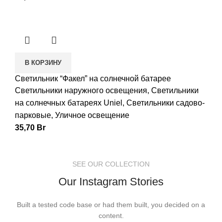
В КОРЗИНУ
Светильник “Факел” на солнечной батарее
Светильники наружного освещения
,
Светильники
на солнечных батареях Uniel
,
Светильники садово-
парковые
,
Уличное освещение
35,70
Br
SEE OUR COLLECTION
Our Instagram Stories
Built a tested code base or had them built, you decided on a
content.