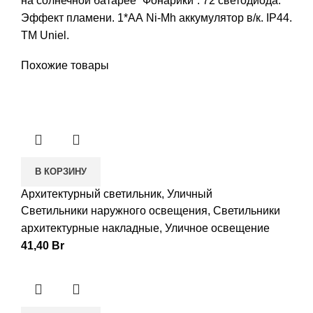
на солнечной батарее “Фонарики”. 72 светодиода.
Эффект пламени. 1*АА Ni-Mh аккумулятор в/к. IP44.
TM Uniel.
Похожие товары
В КОРЗИНУ
Архитектурный светильник, Уличный
Светильники наружного освещения
,
Светильники
архитектурные накладные
,
Уличное освещение
41,40
Br