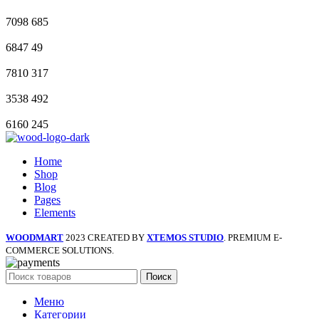
7098
685
6847
49
7810
317
3538
492
6160
245
Home
Shop
Blog
Pages
Elements
WOODMART
2023 CREATED BY
XTEMOS STUDIO
. PREMIUM E-
COMMERCE SOLUTIONS.
Поиск
Меню
Категории