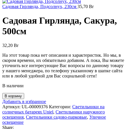
Садовая Гирлянда, Подсолнух, 230см
35,70
Br
Садовая Гирлянда, Сакура,
500см
32,20
Br
На этот товар пока нет описания и характеристик. Но мы, в
скором времени, их обязательно добавим. А пока, Вы можете
уточнить все интересующие Вас вопросы по данному товару
у нашего менеджера, по телефону указанному в шапке сайта
или в любой удобной для Вас социальной сети!
В наличии
В корзину
Добавить в избранное
Артикул:
UL-00009376
Категории:
Светильники на
солнечных батареях Uniel
,
Светильники наружного
освещения
,
Светильники садово-парковые
,
Уличное
освещение
Share: