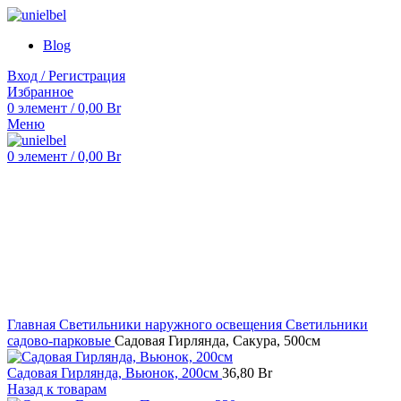
Blog
Вход / Регистрация
Избранное
0
элемент
/
0,00
Br
Меню
0
элемент
/
0,00
Br
Нажмите, чтобы увеличить
Главная
Светильники наружного освещения
Светильники
садово-парковые
Садовая Гирлянда, Сакура, 500см
Садовая Гирлянда, Вьюнок, 200см
36,80
Br
Назад к товарам