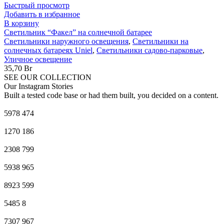
Быстрый просмотр
Добавить в избранное
В корзину
Светильник “Факел” на солнечной батарее
Светильники наружного освещения
,
Светильники на
солнечных батареях Uniel
,
Светильники садово-парковые
,
Уличное освещение
35,70
Br
SEE OUR COLLECTION
Our Instagram Stories
Built a tested code base or had them built, you decided on a content.
5978
474
1270
186
2308
799
5938
965
8923
599
5485
8
7307
967