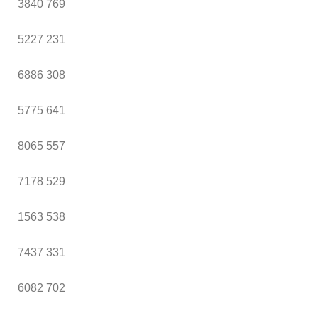
3840
769
5227
231
6886
308
5775
641
8065
557
7178
529
1563
538
7437
331
6082
702