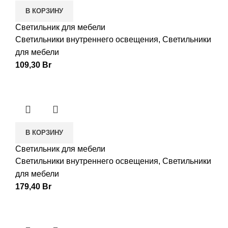
В КОРЗИНУ
Светильник для мебели
Светильники внутреннего освещения
,
Светильники
для мебели
109,30
Br
В КОРЗИНУ
Светильник для мебели
Светильники внутреннего освещения
,
Светильники
для мебели
179,40
Br