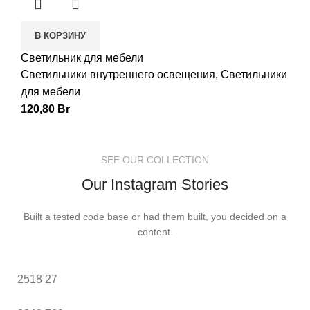
В КОРЗИНУ
Светильник для мебели
Светильники внутреннего освещения
,
Светильники
для мебели
120,80
Br
SEE OUR COLLECTION
Our Instagram Stories
Built a tested code base or had them built, you decided on a
content.
2518
27