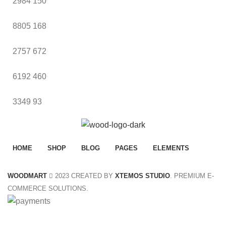
2984
150
8805
168
2757
672
6192
460
3349
93
HOME
SHOP
BLOG
PAGES
ELEMENTS
WOODMART
2023 CREATED BY
XTEMOS STUDIO
. PREMIUM E-
COMMERCE SOLUTIONS.