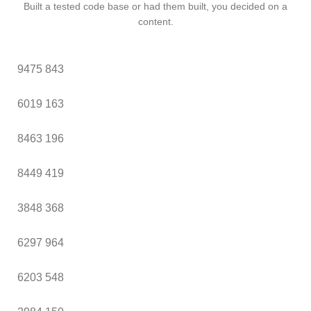
Built a tested code base or had them built, you decided on a
content.
9475
843
6019
163
8463
196
8449
419
3848
368
6297
964
6203
548