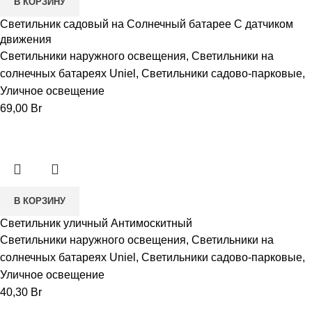
В КОРЗИНУ
Светильник садовый на Солнечный батарее С датчиком
движения
Светильники наружного освещения
,
Светильники на
солнечных батареях Uniel
,
Светильники садово-парковые
,
Уличное освещение
69,00
Br
В КОРЗИНУ
Светильник уличный Антимоскитный
Светильники наружного освещения
,
Светильники на
солнечных батареях Uniel
,
Светильники садово-парковые
,
Уличное освещение
40,30
Br