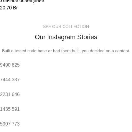
Уличное освещение
20,70
Br
SEE OUR COLLECTION
Our Instagram Stories
Built a tested code base or had them built, you decided on a content.
9490
625
7444
337
2231
646
1435
591
5907
773