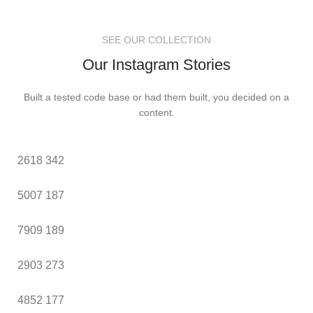
SEE OUR COLLECTION
Our Instagram Stories
Built a tested code base or had them built, you decided on a
content.
2618
342
5007
187
7909
189
2903
273
4852
177