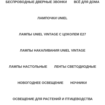
БЕСПРОВОДНЫЕ ДВЕРНЫЕ ЗВОНКИ
ВСЁ ДЛЯ ДОМА
6 Продукт
75 Продукт
ЛАМПОЧКИ UNIEL
58 Продукт
ЛАМПЫ UNIEL VINTAGE С ЦОКОЛЕМ Е27
23 Продукт
ЛАМПЫ НАКАЛИВАНИЯ UNIEL VINTAGE
26 Продукт
ЛАМПЫ НАСТОЛЬНЫЕ
ЛЕНТЫ СВЕТОДИОДНЫЕ
34 Продукт
14 Продукт
НОВОГОДНЕЕ ОСВЕЩЕНИЕ
НОЧНИКИ
202 Продукт
19 Продукт
ОСВЕЩЕНИЕ ДЛЯ РАСТЕНИЙ И ПТИЦЕВОДСТВА
57 Продукт