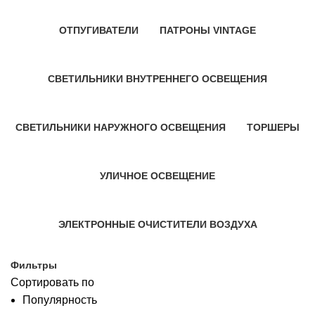
ОТПУГИВАТЕЛИ
ПАТРОНЫ VINTAGE
4 Продукт
2 Продукт
СВЕТИЛЬНИКИ ВНУТРЕННЕГО ОСВЕЩЕНИЯ
30 Продукт
СВЕТИЛЬНИКИ НАРУЖНОГО ОСВЕЩЕНИЯ
ТОРШЕРЫ
116 Продукт
10 Продукт
УЛИЧНОЕ ОСВЕЩЕНИЕ
194 Продукт
ЭЛЕКТРОННЫЕ ОЧИСТИТЕЛИ ВОЗДУХА
22 Продукт
Фильтры
Сортировать по
Популярность