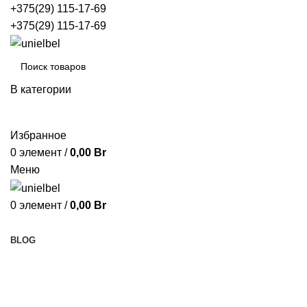
+375(29) 115-17-69
+375(29) 115-17-69
В категории
ПОИСК
Избранное
0
элемент
/
0,00
Br
Меню
0
элемент
/
0,00
Br
Просмотр категорий
BLOG
Ночники работающие от сети