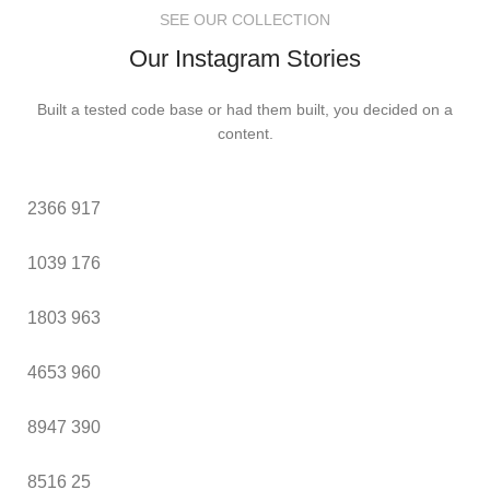
SEE OUR COLLECTION
Our Instagram Stories
Built a tested code base or had them built, you decided on a
content.
2366
917
1039
176
1803
963
4653
960
8947
390
8516
25