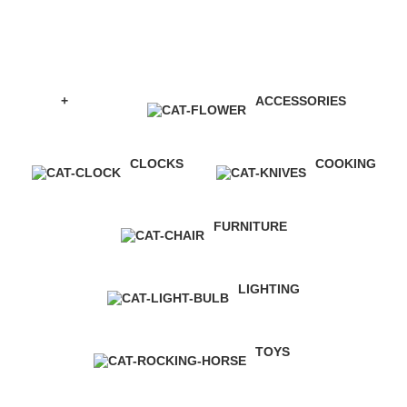
220W
Категории
+
ACCESSORIES
0 Продукт
3 Продукт
CLOCKS
COOKING
1 Продукт
1 Продукт
FURNITURE
5 Продукт
LIGHTING
1 Продукт
TOYS
1 Продукт