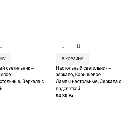
ИНУ
В КОРЗИНУ
ый светильник –
Настольный светильник –
Белое
зеркало, Коричневое
стольные
,
Зеркала с
Лампы настольные
,
Зеркала с
ой
подсветкой
94,30
Br