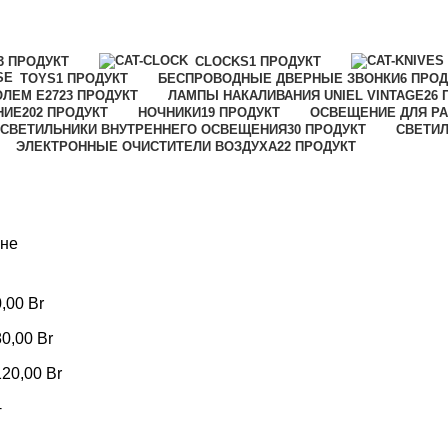
3 ПРОДУКТ
CLOCKS
1 ПРОДУКТ
TOYS
1 ПРОДУКТ
БЕСПРОВОДНЫЕ ДВЕРНЫЕ ЗВОНКИ
6 ПРОД
ОЛЕМ Е27
23 ПРОДУКТ
ЛАМПЫ НАКАЛИВАНИЯ UNIEL VINTAGE
26 
НИЕ
202 ПРОДУКТ
НОЧНИКИ
19 ПРОДУКТ
ОСВЕЩЕНИЕ ДЛЯ РА
СВЕТИЛЬНИКИ ВНУТРЕННЕГО ОСВЕЩЕНИЯ
30 ПРОДУКТ
СВЕТИ
ЭЛЕКТРОННЫЕ ОЧИСТИТЕЛИ ВОЗДУХА
22 ПРОДУКТ
ене
0,00
Br
80,00
Br
120,00
Br
+