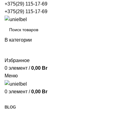
+375(29) 115-17-69
+375(29) 115-17-69
В категории
ПОИСК
Избранное
0
элемент
/
0,00
Br
Меню
0
элемент
/
0,00
Br
Просмотр категорий
BLOG
Лампы настольные