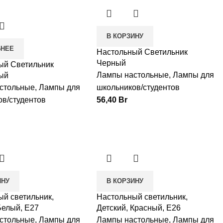
В КОРЗИНУ
БНЕЕ
Настольный Светильник
Черный
ый Светильник
Лампы настольные
,
Лампы для
ый
стольные
,
Лампы для
школьников/студентов
ов/студентов
56,40
Br
ИНУ
В КОРЗИНУ
ый светильник,
Настольный светильник,
Белый, E27
Детский, Красный, E26
стольные
,
Лампы для
Лампы настольные
,
Лампы для