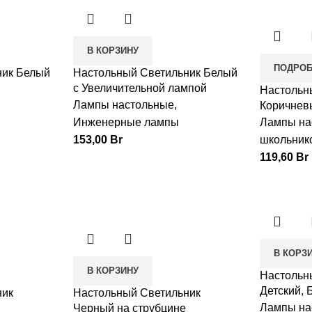
В КОРЗИНУ
ПОДРО
ник Белый
Настольный Светильник Белый
с Увеличительной лампой
Настольн
Лампы настольные
,
Коричнев
Инженерные лампы
Лампы на
153,00
Br
школьник
119,60
Br
В КОРЗ
В КОРЗИНУ
Настольн
Детский, 
ник
Настольный Светильник
Лампы на
Черный на струбцине