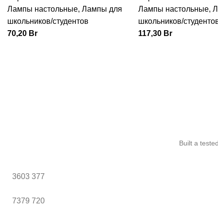
Лампы настольные
,
Лампы для
Лампы настольные
,
Л
школьников/студентов
школьников/студенто
70,20
Br
117,30
Br
Built a test
3603
377
7379
720