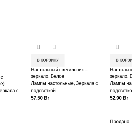
В КОРЗИНУ
В КОРЗ
Настольный светильник –
Настольн
зеркало, Белое
зеркало, 
 с
Лампы настольные
,
Зеркала с
Лампы на
е)
еркала с
подсветкой
подсветк
57,50
Br
52,90
Br
Продано