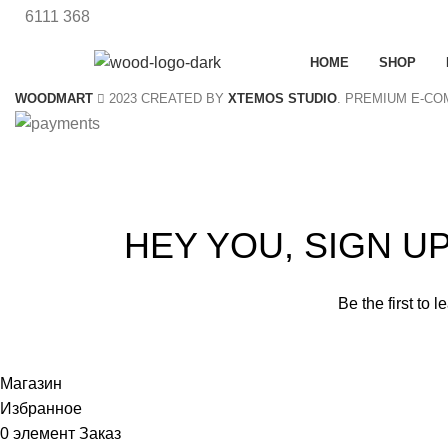
6111
368
HOME
SHOP
WOODMART
2023 CREATED BY
XTEMOS STUDIO
. PREMIUM E-C
S
HEY YOU, SIGN 
Be the first to 
Will be 
Магазин
Избранное
0
элемент
Заказ