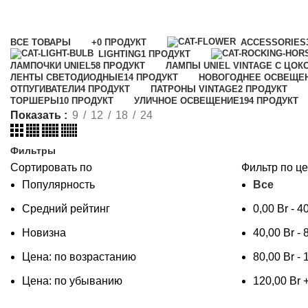
Категории
ВСЕ
ТОВАРЫ
+
0 ПРОДУКТ
ACCESSORIES
LIGHTING
1 ПРОДУКТ
ЛАМПОЧКИ UNIEL
58 ПРОДУКТ
ЛАМПЫ UNIEL VINTAGE С ЦОК
ЛЕНТЫ СВЕТОДИОДНЫЕ
14 ПРОДУКТ
НОВОГОДНЕЕ ОСВЕЩЕ
ОТПУГИВАТЕЛИ
4 ПРОДУКТ
ПАТРОНЫ VINTAGE
2 ПРОДУКТ
ТОРШЕРЫ
10 ПРОДУКТ
УЛИЧНОЕ ОСВЕЩЕНИЕ
194 ПРОДУКТ
Показать
9
12
18
24
Фильтры
Сортировать по
Фильтр по ц
Популярность
Все
Средний рейтинг
0,00
Br
-
4
Новизна
40,00
Br
-
Цена: по возрастанию
80,00
Br
-
Цена: по убыванию
120,00
Br