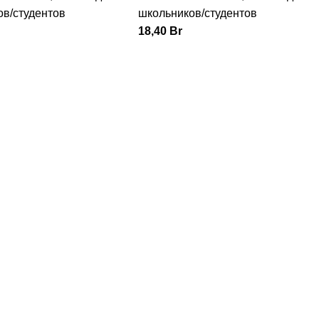
ов/студентов
школьников/студентов
18,40
Br