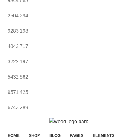
9844
663
2504
294
9283
198
4842
717
3222
197
5432
562
9571
425
6743
289
HOME
SHOP
BLOG
PAGES
ELEMENTS