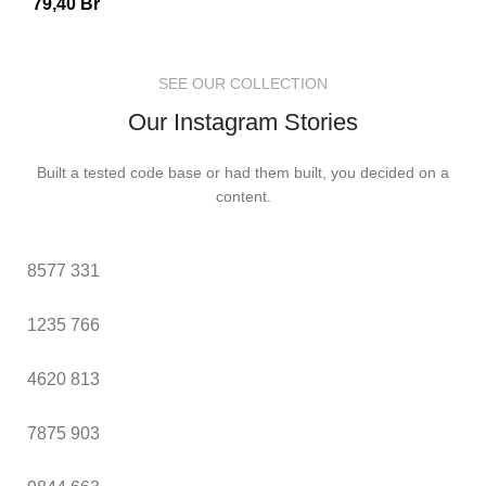
79,40
Br
SEE OUR COLLECTION
Our Instagram Stories
Built a tested code base or had them built, you decided on a
content.
8577
331
1235
766
4620
813
7875
903