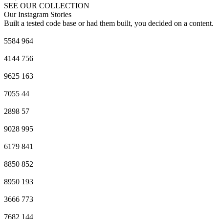
SEE OUR COLLECTION
Our Instagram Stories
Built a tested code base or had them built, you decided on a content.
5584
964
4144
756
9625
163
7055
44
2898
57
9028
995
6179
841
8850
852
8950
193
3666
773
7682
144