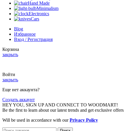
Hand Made
Minimalism
Electronics
Cars
Blog
Избранное
Вход / Регистрация
Корзина
закрыть
Summer 25% discount on all last year's products home decor
Войти
закрыть
Еще нет аккаунта?
Создать аккаунт
HEY YOU, SIGN UP AND CONNECT TO WOODMART!
Be the first to learn about our latest trends and get exclusive offers
Will be used in accordance with our
Privacy Policy
Поиск