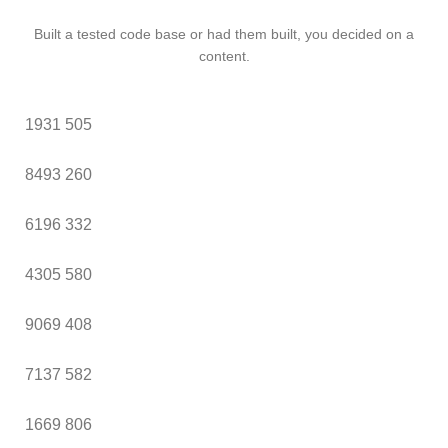
Built a tested code base or had them built, you decided on a
content.
1931
505
8493
260
6196
332
4305
580
9069
408
7137
582
1669
806