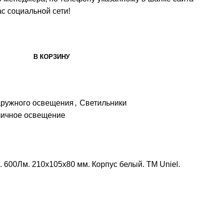
с социальной сети!
В КОРЗИНУ
аружного освещения
,
Светильники
личное освещение
600Лм. 210х105х80 мм. Корпус белый. ТМ Uniel.