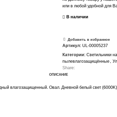
или в любой удобной для Ва
В наличии
Добавить в избранное
Артикул:
UL-00005237
Категории:
Светильники н
пылевлагозащищённые
,
У
Share:
ОПИСАНИЕ
ый влагозащищенный. Овал. Дневной белый свет (6000K). 