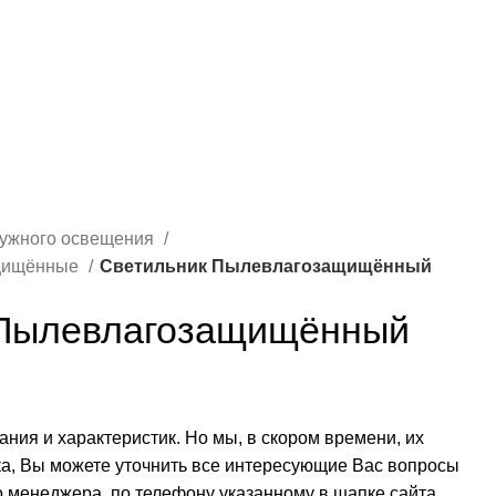
ружного освещения
ащищённые
Светильник Пылевлагозащищённый
 Пылевлагозащищённый
сания и характеристик. Но мы, в скором времени, их
ка, Вы можете уточнить все интересующие Вас вопросы
о менеджера, по телефону указанному в шапке сайта