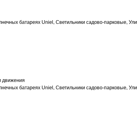
лнечных батареях Uniel
,
Светильники садово-парковые
,
Ули
м движения
лнечных батареях Uniel
,
Светильники садово-парковые
,
Ули