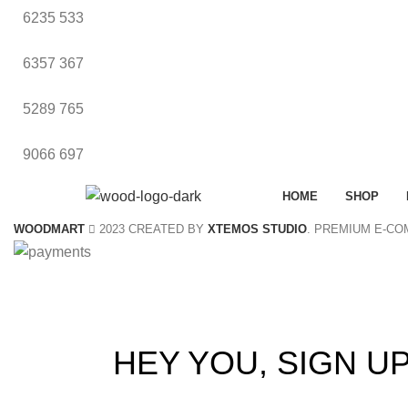
6235
533
6357
367
5289
765
9066
697
HOME
SHOP
WOODMART
2023 CREATED BY
XTEMOS STUDIO
. PREMIUM E-C
S
HEY YOU, SIGN 