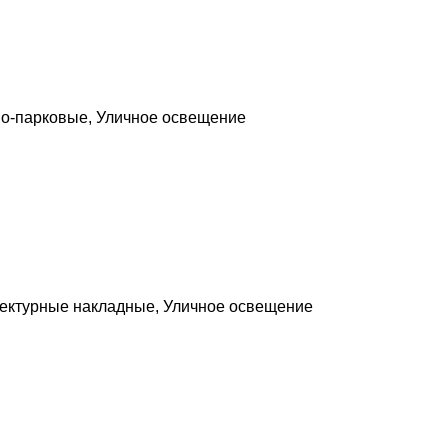
во-парковые
,
Уличное освещение
тектурные накладные
,
Уличное освещение