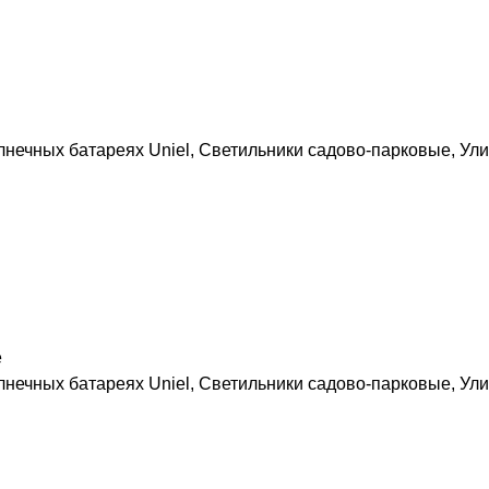
лнечных батареях Uniel
,
Светильники садово-парковые
,
Ули
е
лнечных батареях Uniel
,
Светильники садово-парковые
,
Ули