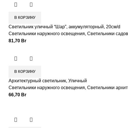
В КОРЗИНУ
Светильник уличный “Шар”, аккумуляторный, 20см/d
Светильники наружного освещения
,
Светильники садо
81,70
Br
В КОРЗИНУ
Архитектурный светильник, Уличный
Светильники наружного освещения
,
Светильники архи
66,70
Br