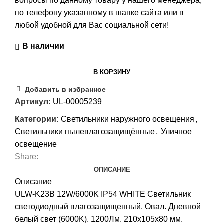
вопросы по данному товару у нашего менеджера,
по телефону указанному в шапке сайта или в
любой удобной для Вас социальной сети!
В наличии
В КОРЗИНУ
Добавить в избранное
Артикул:
UL-00005239
Категории:
Светильники наружного освещения
,
Светильники пылевлагозащищённые
,
Уличное
освещение
Share:
ОПИСАНИЕ
Описание
ULW-K23B 12W/6000K IP54 WHITE Светильник
светодиодный влагозащищенный. Овал. Дневной
белый свет (6000K). 1200Лм. 210х105х80 мм.