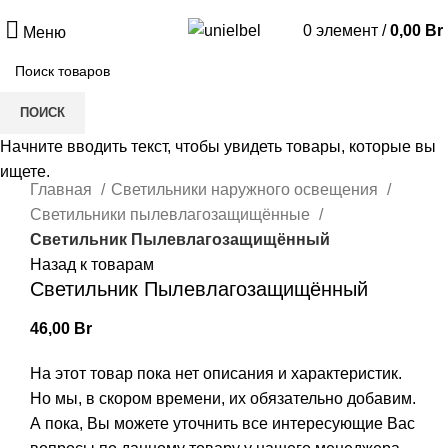
0
элемент
/
0,00
Br
Меню
ПОИСК
Начните вводить текст, чтобы увидеть товары, которые вы
Нажмите, чтобы увеличить
ищете.
Главная
Светильники наружного освещения
Светильники пылевлагозащищённые
Светильник Пылевлагозащищённый
Назад к товарам
Светильник Пылевлагозащищённый
46,00
Br
На этот товар пока нет описания и характеристик.
Но мы, в скором времени, их обязательно добавим.
А пока, Вы можете уточнить все интересующие Вас