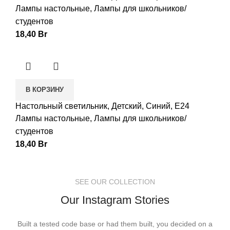
Лампы настольные
,
Лампы для школьников/
студентов
18,40
Br
В КОРЗИНУ
Настольный светильник, Детский, Синий, E24
Лампы настольные
,
Лампы для школьников/
студентов
18,40
Br
SEE OUR COLLECTION
Our Instagram Stories
Built a tested code base or had them built, you decided on a