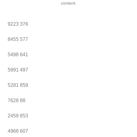
content.
9223
376
8455
577
5498
641
5991
497
5281
859
7628
88
2459
853
4968
607