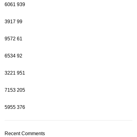
6061
939
3917
99
9572
61
6534
92
3221
951
7153
205
5955
376
Recent Comments