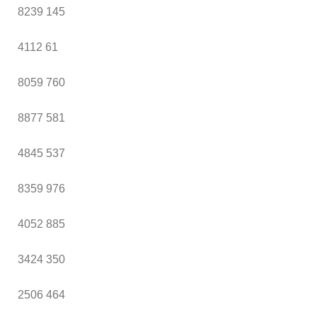
8239
145
4112
61
8059
760
8877
581
4845
537
8359
976
4052
885
3424
350
2506
464