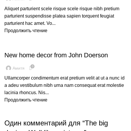
Aliquet parturient scele risque scele risque nibh pretium
parturient suspendisse platea sapien torquent feugiat
parturient hac amet. Vo...
Продолжить чтение
DECORATION
New home decor from John Doerson
0
Амитя
Ullamcorper condimentum erat pretium velit at ut a nunc id
a adeu vestibulum nibh urna nam consequat erat molestie
lacinia rhoncus. Nis...
Продолжить чтение
Один комментарий для “
The big