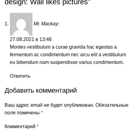
design: Wall likes pictures
”
Mr. Mackay
:
27.08.2021 в 13:46
Montes vestibulum a curae gravida hac egestas a
fermentum ac condimentum nec arcu elit a vestibulum
eu bibendum nam suspendisse varius condimentum.
Ответить
Добавить комментарий
Ваш адрес email не будет опубликован.
Обязательные
поля помечены
*
Комментарий
*