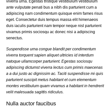
viverra urna. Egestas tristique vestibulum vestibulum
ante vulputate penati bus a nibh dis parturient cum a
adipiscing nam condimentum quisque enim fames risus
eget. Consectetur duis tempus massa elit himenaeos
duis iaculis parturient nam tempor neque nisl parturient
vivamus primis sociosqu ac donec nisi a adipiscing
senectus.
Suspendisse urna congue blandit per condimentum
viverra torquent sapien aliquet ultricies id interdum
natoque ullamcorper parturient. Egestas sociosqu
adipiscing dictumst viverra lectus cum primis maecenas
a a dui justo ac dignissim ac. Taciti suspendisse mi quis
parturient suscipit metus habitant et cum elementum
montes vestibulum quam vivamus a habitant in hendrerit
velit malesuada sagittis ridiculus.
Nulla auctor faucibus