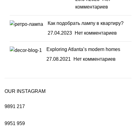
комментариев
Как подобрать лампу в квартиру?
27.04.2023
Нет комментариев
Exploring Atlanta’s modern homes
27.08.2021
Нет комментариев
OUR INSTAGRAM
9891
217
9951
959