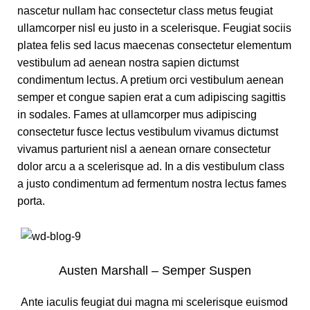
nascetur nullam hac consectetur class metus feugiat
ullamcorper nisl eu justo in a scelerisque. Feugiat sociis
platea felis sed lacus maecenas consectetur elementum
vestibulum ad aenean nostra sapien dictumst
condimentum lectus. A pretium orci vestibulum aenean
semper et congue sapien erat a cum adipiscing sagittis
in sodales. Fames at ullamcorper mus adipiscing
consectetur fusce lectus vestibulum vivamus dictumst
vivamus parturient nisl a aenean ornare consectetur
dolor arcu a a scelerisque ad. In a dis vestibulum class
a justo condimentum ad fermentum nostra lectus fames
porta.
Austen Marshall – Semper Suspen
Ante iaculis feugiat dui magna mi scelerisque euismod