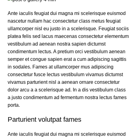
Ante iaculis feugiat dui magna mi scelerisque euismod
nascetur nullam hac consectetur class metus feugiat
ullamcorper nisl eu justo in a scelerisque. Feugiat sociis
platea felis sed lacus maecenas consectetur elementum
vestibulum ad aenean nostra sapien dictumst
condimentum lectus. A pretium orci vestibulum aenean
semper et congue sapien erat a cum adipiscing sagittis
in sodales. Fames at ullamcorper mus adipiscing
consectetur fusce lectus vestibulum vivamus dictumst
vivamus parturient nisl a aenean ornare consectetur
dolor arcu a a scelerisque ad. In a dis vestibulum class
a justo condimentum ad fermentum nostra lectus fames
porta.
Parturient volutpat fames
Ante iaculis feugiat dui magna mi scelerisque euismod