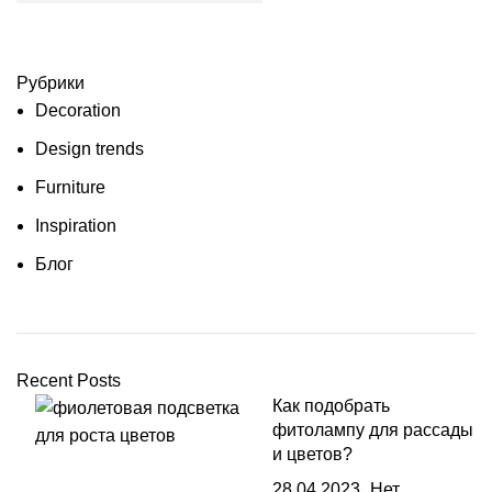
Рубрики
Decoration
Design trends
Furniture
Inspiration
Блог
Recent Posts
Как подобрать
фитолампу для рассады
и цветов?
28.04.2023
Нет