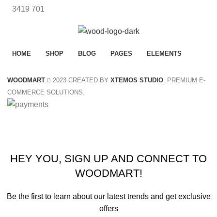
3419
701
HOME
SHOP
BLOG
PAGES
ELEMENTS
WOODMART
2023 CREATED BY
XTEMOS STUDIO
. PREMIUM E-
COMMERCE SOLUTIONS.
Summer 25% discount on all last year's products home d
HEY YOU, SIGN UP AND CONNECT TO
WOODMART!
Be the first to learn about our latest trends and get exclusive
offers