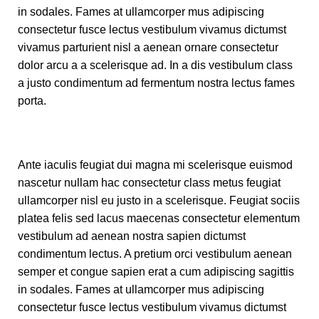
in sodales. Fames at ullamcorper mus adipiscing
consectetur fusce lectus vestibulum vivamus dictumst
vivamus parturient nisl a aenean ornare consectetur
dolor arcu a a scelerisque ad. In a dis vestibulum class
a justo condimentum ad fermentum nostra lectus fames
porta.
Ante iaculis feugiat dui magna mi scelerisque euismod
nascetur nullam hac consectetur class metus feugiat
ullamcorper nisl eu justo in a scelerisque. Feugiat sociis
platea felis sed lacus maecenas consectetur elementum
vestibulum ad aenean nostra sapien dictumst
condimentum lectus. A pretium orci vestibulum aenean
semper et congue sapien erat a cum adipiscing sagittis
in sodales. Fames at ullamcorper mus adipiscing
consectetur fusce lectus vestibulum vivamus dictumst