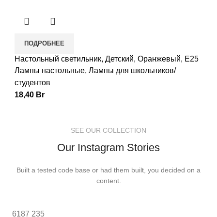
ПОДРОБНЕЕ
Настольный светильник, Детский, Оранжевый, E25
Лампы настольные
,
Лампы для школьников/
студентов
18,40
Br
SEE OUR COLLECTION
Our Instagram Stories
Built a tested code base or had them built, you decided on a
content.
6187
235